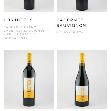
LOS NIETOS
CABERNET
SAUVIGNON
CABERNET FRANC,
CABERNET SAUVIGNON Y
MONOVARIETAL
MERLOT (MEZCLA
BORDALESA)