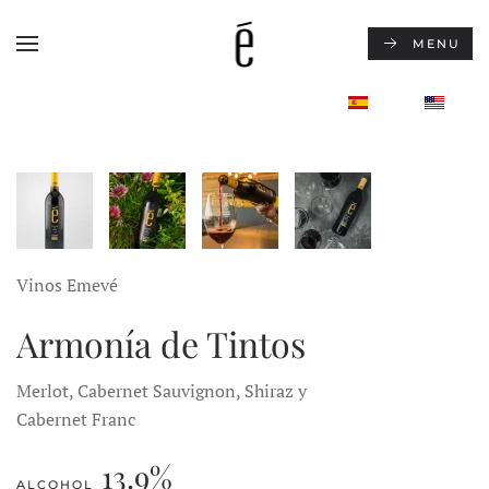
MENU
Skip to main content
Vinos Emevé
Armonía de Tintos
Merlot, Cabernet Sauvignon, Shiraz y
Cabernet Franc
13.9%
ALCOHOL