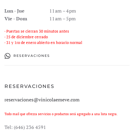
Lun - Jue
11 am – 4 pm
Vie - Dom
11 am – 5pm
· Puertas se cierran 30 minutos antes
· 25 de diciembre cerrado
· 31 y 1ro de enero abierto en horario normal
RESERVACIONES
RESERVACIONES
reservaciones@vinicolaemeve.com
Todo mail que ofrezca servicios o productos será agregado a una lista negra.
Tel:
(646) 236 4591