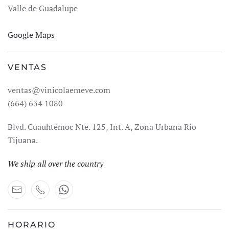
Valle de Guadalupe
Google Maps
VENTAS
ventas@vinicolaemeve.com
(664) 634 1080
Blvd. Cuauhtémoc Nte. 125, Int. A, Zona Urbana Rio
Tijuana.
We ship all over the country
HORARIO